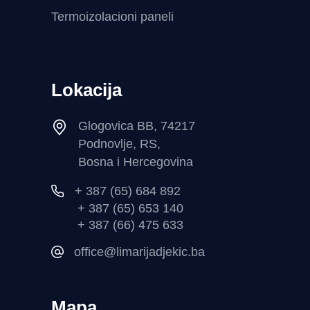
Termoizolacioni paneli
Lokacija
Glogovica BB, 74217
Podnovlje, RS,
Bosna i Hercegovina
+ 387 (65) 684 892
+ 387 (65) 653 140
+ 387 (66) 475 633
office@limarijadjekic.ba
Mapa