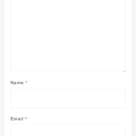
Name
*
Email
*