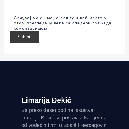
Сачувај моје име, е-пошту и веб место у
овом прегледачу веба за следећи пут када
коментаришем.
Limarija Đekić
Sa preko deset godina iskustva,
Limarija Đekić se postavila kao jedna
od vodećih firmi u Bosni i Hercegovini