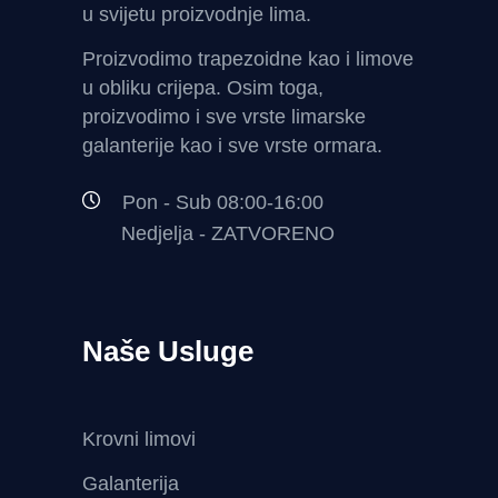
u svijetu proizvodnje lima.
Proizvodimo trapezoidne kao i limove
u obliku crijepa. Osim toga,
proizvodimo i sve vrste limarske
galanterije kao i sve vrste ormara.
Pon - Sub 08:00-16:00
Nedjelja - ZATVORENO
Naše Usluge
Krovni limovi
Galanterija