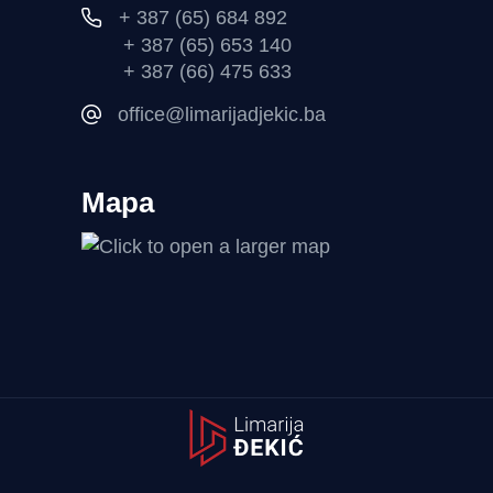
+ 387 (65) 684 892
+ 387 (65) 653 140
+ 387 (66) 475 633
office@limarijadjekic.ba
Mapa