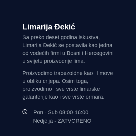
Limarija Đekić
Sa preko deset godina iskustva,
Limarija Đekić se postavila kao jedna
od vodećih firmi u Bosni i Hercegovini
u svijetu proizvodnje lima.
Proizvodimo trapezoidne kao i limove
u obliku crijepa. Osim toga,
proizvodimo i sve vrste limarske
galanterije kao i sve vrste ormara.
Pon - Sub 08:00-16:00
Nedjelja - ZATVORENO