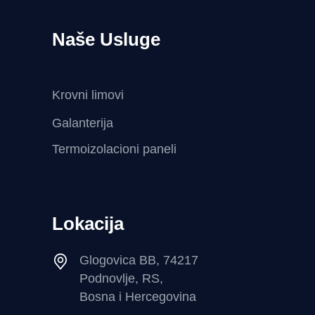
Naše Usluge
Krovni limovi
Galanterija
Termoizolacioni paneli
Lokacija
Glogovica BB, 74217
Podnovlje, RS,
Bosna i Hercegovina