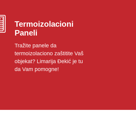
Termoizolacioni
Paneli
Tražite panele da
termoizolaciono zaštitite Vaš
objekat? Limarija Đekić je tu
da Vam pomogne!