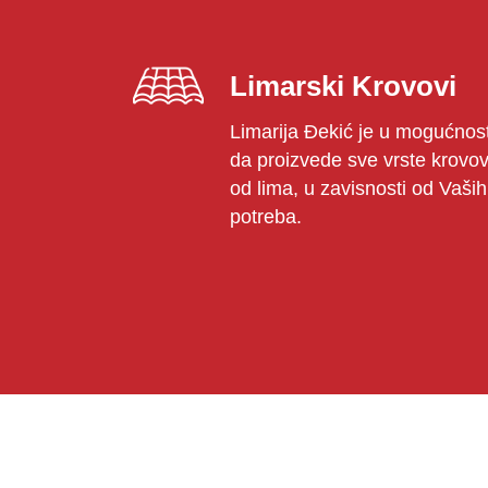
Limarski Krovovi
Limarija Đekić je u mogućnost
da proizvede sve vrste krovo
od lima, u zavisnosti od Vaših
potreba.