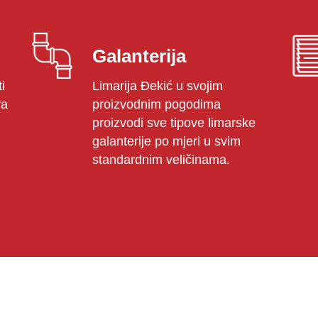
Galanterija
i
Limarija Đekić u svojim
va
proizvodnim pogodima
proizvodi sve tipove limarske
galanterije po mjeri u svim
standardnim veličinama.