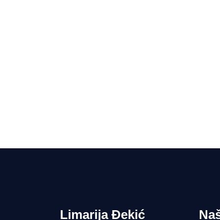
Limarija Đekić
Naš