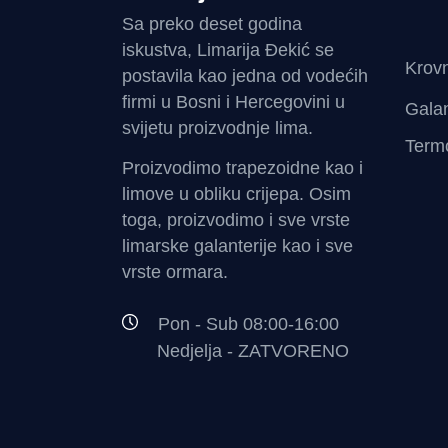
Sa preko deset godina
iskustva, Limarija Đekić se
Krovn
postavila kao jedna od vodećih
firmi u Bosni i Hercegovini u
Galan
svijetu proizvodnje lima.
Termo
Proizvodimo trapezoidne kao i
limove u obliku crijepa. Osim
toga, proizvodimo i sve vrste
limarske galanterije kao i sve
vrste ormara.
Pon - Sub 08:00-16:00
Nedjelja - ZATVORENO