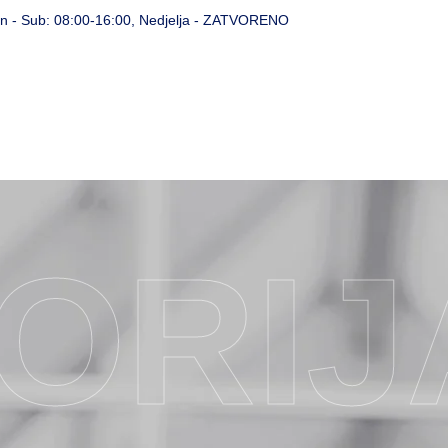
n - Sub: 08:00-16:00, Nedjelja - ZATVORENO
O Nama
Proizvodi
TORIJ