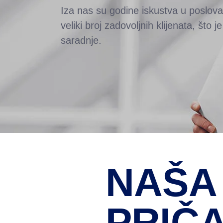
Iza nas su godine iskustva u poslova
veliki broj zadovoljnih klijenata, što 
saradnje.
NAŠA
PRIČ